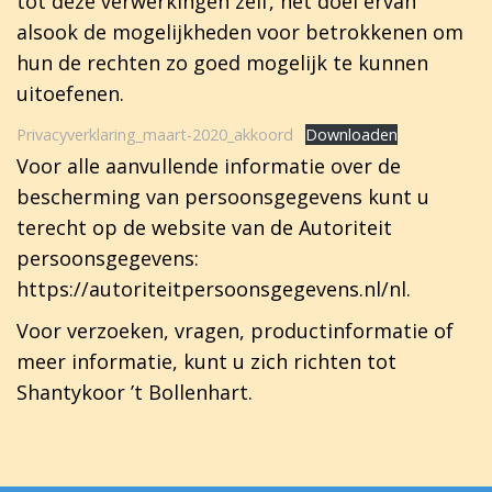
tot deze verwerkingen zelf, het doel ervan
alsook de mogelijkheden voor betrokkenen om
hun de rechten zo goed mogelijk te kunnen
uitoefenen.
Privacyverklaring_maart-2020_akkoord
Downloaden
Voor alle aanvullende informatie over de
bescherming van persoonsgegevens kunt u
terecht op de website van de Autoriteit
persoonsgegevens:
https://autoriteitpersoonsgegevens.nl/nl.
Voor verzoeken, vragen, productinformatie of
meer informatie, kunt u zich richten tot
Shantykoor ’t Bollenhart.