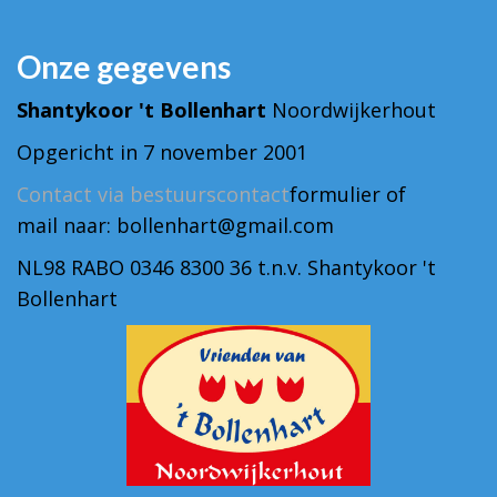
Onze gegevens
Shantykoor 't Bollenhart
Noordwijkerhout
Opgericht in 7 november 2001
Contact via bestuurscontact
formulier of
mail naar: bollenhart@gmail.com
NL98 RABO 0346 8300 36 t.n.v. Shantykoor 't
Bollenhart