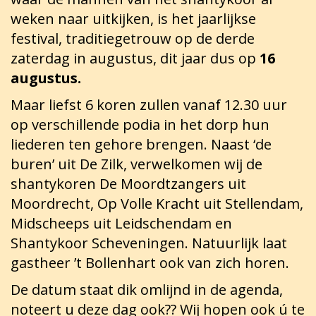
weken naar uitkijken, is het jaarlijkse
festival, traditiegetrouw op de derde
zaterdag in augustus, dit jaar dus op
16
augustus.
Maar liefst 6 koren zullen vanaf 12.30 uur
op verschillende podia in het dorp hun
liederen ten gehore brengen. Naast ‘de
buren’ uit De Zilk, verwelkomen wij de
shantykoren De Moordtzangers uit
Moordrecht, Op Volle Kracht uit Stellendam,
Midscheeps uit Leidschendam en
Shantykoor Scheveningen. Natuurlijk laat
gastheer ’t Bollenhart ook van zich horen.
De datum staat dik omlijnd in de agenda,
noteert u deze dag ook?? Wij hopen ook ú te