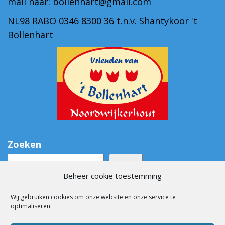
mail naar: bollenhart@gmail.com
NL98 RABO 0346 8300 36 t.n.v. Shantykoor 't
Bollenhart
Zoeken
Zoeken
Beheer cookie toestemming
Archieven
Wij gebruiken cookies om onze website en onze service te
optimaliseren.
Contact met het bestuur